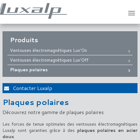
Tog
navi
Produits
Ventouses électromagnétiques Lux'On
Ventouses électromagnétiques Lux'Off
Plaques polaires
Contacter Luxalp
Plaques polaires
Découvrez notre gamme de plaques polaires
Les forces de tenue optimales des ventouses électromagnétiques
Luxalp sont garanties grâce à des
plaques polaires en acier
doux
.